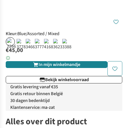
Kleur
:
Blue/Assorted / Mixed
€45,00
In mijn winkelmandje
Bekijk winkelvoorraad
Gratis levering vanaf €35
Gratis retour binnen België
30 dagen bedenktijd
Klantenservice: ma-zat
Alles over dit product