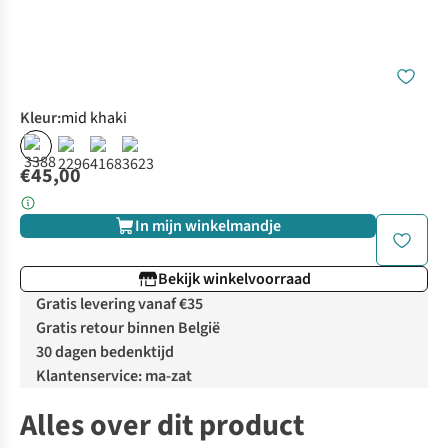
Kleur
:
mid khaki
€45,00
In mijn winkelmandje
Bekijk winkelvoorraad
Gratis levering vanaf €35
Gratis retour binnen België
30 dagen bedenktijd
Klantenservice: ma-zat
Alles over dit product