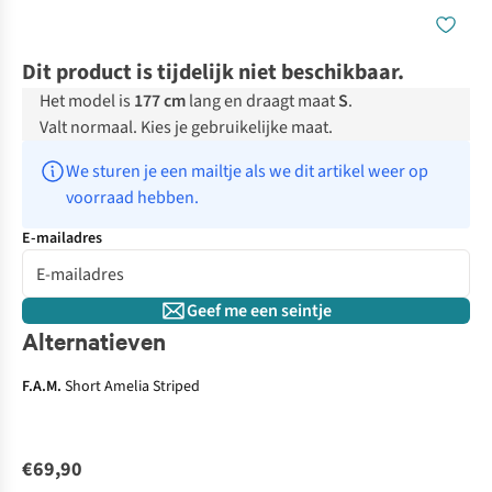
Dit product is tijdelijk niet beschikbaar.
Het model is
177 cm
lang en draagt maat
S
.
Valt normaal. Kies je gebruikelijke maat.
We sturen je een mailtje als we dit artikel weer op 
voorraad hebben.
E-mailadres
Geef me een seintje
Alternatieven
F.A.M.
Short Amelia Striped
€69,90