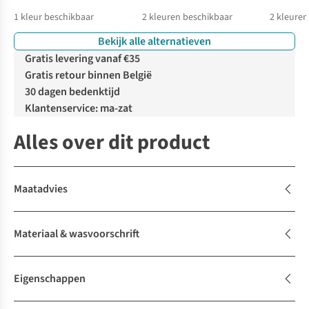
1
kleur beschikbaar
2
kleuren beschikbaar
2
kleuren
Bekijk alle alternatieven
%
Gratis levering vanaf €35
Gratis retour binnen België
30 dagen bedenktijd
Klantenservice: ma-zat
Alles over dit product
Maatadvies
Materiaal & wasvoorschrift
Eigenschappen