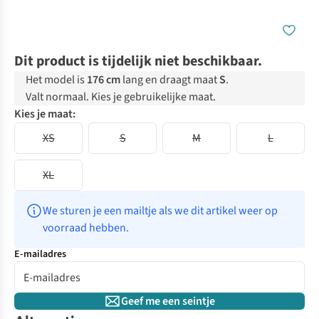
Dit product is tijdelijk niet beschikbaar.
Het model is
176 cm
lang en draagt maat
S
.
Valt normaal. Kies je gebruikelijke maat.
Kies je maat:
XS
S
M
L
XL
We sturen je een mailtje als we dit artikel weer op 
voorraad hebben.
E-mailadres
Geef me een seintje