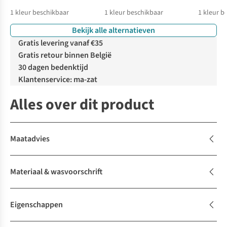
1
kleur beschikbaar
1
kleur beschikbaar
1
kleur b
Bekijk alle alternatieven
Gratis levering vanaf €35
Gratis retour binnen België
30 dagen bedenktijd
Klantenservice: ma-zat
Alles over dit product
Maatadvies
Materiaal & wasvoorschrift
Eigenschappen