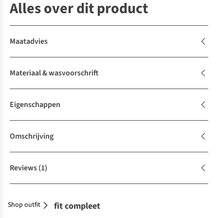
Alles over dit product
Maatadvies
Materiaal & wasvoorschrift
Eigenschappen
Omschrijving
Reviews
(1)
Shop outfit
Maak je outfit compleet