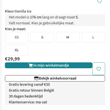
Kleur
:
Vanilla Ice
Het model is
176 cm
lang en draagt maat
S
.
Valt normaal. Kies je gebruikelijke maat.
Kies je maat:
XS
S
M
L
XL
€29,99
In mijn winkelmandje
Bekijk winkelvoorraad
Gratis levering vanaf €35
Gratis retour binnen België
30 dagen bedenktijd
Klantenservice: ma-zat