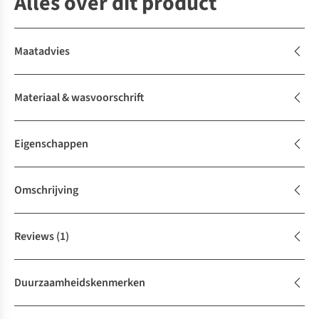
Alles over dit product
Maatadvies
Materiaal & wasvoorschrift
Eigenschappen
Omschrijving
Reviews
(1)
Duurzaamheidskenmerken