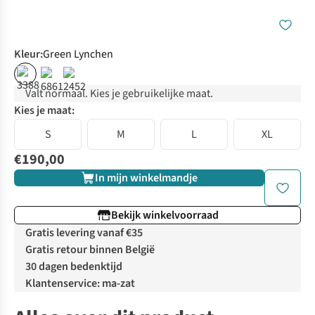
Kleur
:
Green Lynchen
Valt normaal. Kies je gebruikelijke maat.
Kies je maat:
S
M
L
XL
€190,00
In mijn winkelmandje
Bekijk winkelvoorraad
Gratis levering vanaf €35
Gratis retour binnen België
30 dagen bedenktijd
Klantenservice: ma-zat