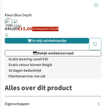
Kleur
:
Blue Depth
%
%
€45,00
€15,00
Je bespaart €30,00
In mijn winkelmandje
Bekijk winkelvoorraad
Gratis levering vanaf €35
Gratis retour binnen België
30 dagen bedenktijd
Klantenservice: ma-zat
Alles over dit product
Eigenschappen