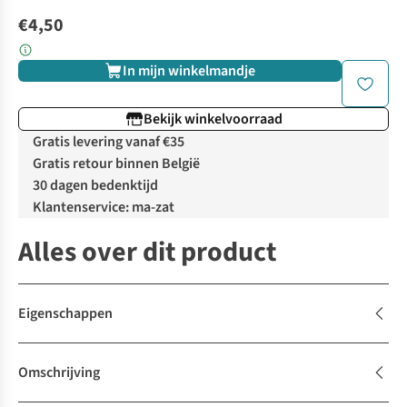
€4,50
In mijn winkelmandje
Bekijk winkelvoorraad
Gratis levering vanaf €35
Gratis retour binnen België
30 dagen bedenktijd
Klantenservice: ma-zat
Alles over dit product
Eigenschappen
Omschrijving