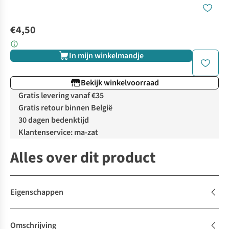
€4,50
In mijn winkelmandje
Bekijk winkelvoorraad
Gratis levering vanaf €35
Gratis retour binnen België
30 dagen bedenktijd
Klantenservice: ma-zat
Alles over dit product
Eigenschappen
Omschrijving