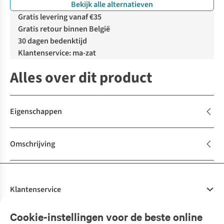
Bekijk alle alternatieven
Gratis levering vanaf €35
Gratis retour binnen België
30 dagen bedenktijd
Klantenservice: ma-zat
Alles over dit product
Eigenschappen
Omschrijving
Klantenservice
Veelgestelde vragen
Cookie-instellingen voor de beste online
Onze diensten
Bestellen