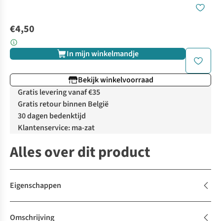
€4,50
In mijn winkelmandje
Bekijk winkelvoorraad
Gratis levering vanaf €35
Gratis retour binnen België
30 dagen bedenktijd
Klantenservice: ma-zat
Alles over dit product
Eigenschappen
Omschrijving