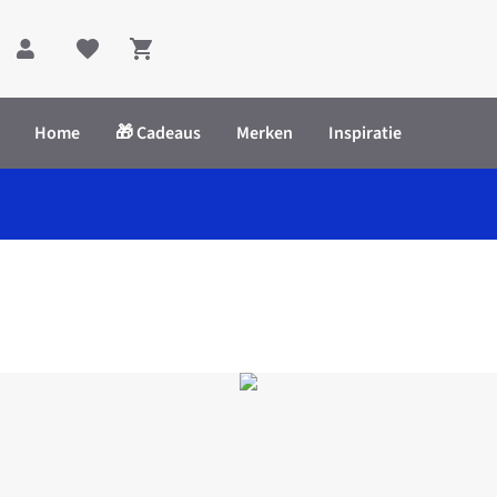
Shopping cart
Home
🎁 Cadeaus
Merken
Inspiratie