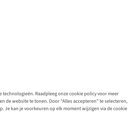
are technologieën. Raadpleeg onze cookie policy voor meer
n de website te tonen. Door “Alles accepteren” te selecteren,
op. Je kan je voorkeuren op elk moment wijzigen via de cookie