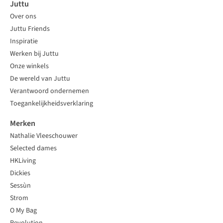
Juttu
Over ons
Juttu Friends
Inspiratie
Werken bij Juttu
Onze winkels
De wereld van Juttu
Verantwoord ondernemen
Toegankelijkheidsverklaring
Merken
Nathalie Vleeschouwer
Selected dames
HKLiving
Dickies
Sessùn
Strom
O My Bag