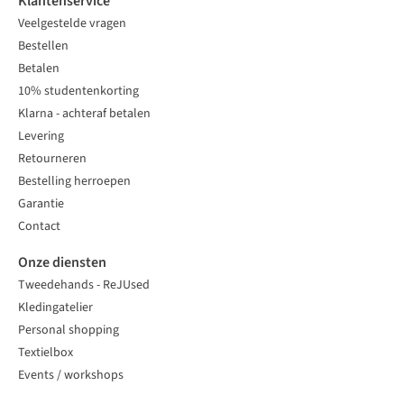
Klantenservice
Veelgestelde vragen
Bestellen
Betalen
10% studentenkorting
Klarna - achteraf betalen
Levering
Retourneren
Bestelling herroepen
Garantie
Contact
Onze diensten
Tweedehands - ReJUsed
Kledingatelier
Personal shopping
Textielbox
Events / workshops