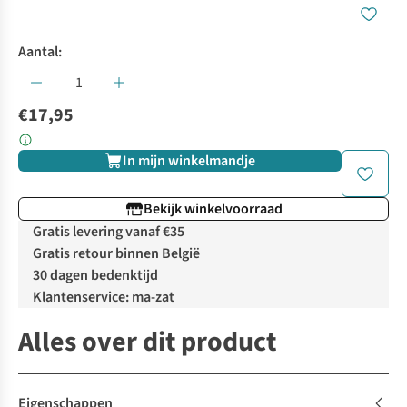
Aantal:
€17,95
In mijn winkelmandje
Bekijk winkelvoorraad
Gratis levering vanaf €35
Gratis retour binnen België
30 dagen bedenktijd
Klantenservice: ma-zat
Alles over dit product
Eigenschappen