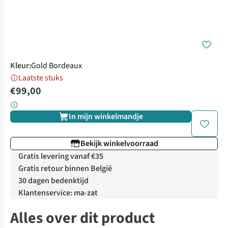
Kleur
:
Gold Bordeaux
Laatste stuks
€99,00
In mijn winkelmandje
Bekijk winkelvoorraad
Gratis levering vanaf €35
Gratis retour binnen België
30 dagen bedenktijd
Klantenservice: ma-zat
Alles over dit product