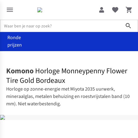
Sho
Ronde
prijzen
Accessoires
Horloges
Komono
Horloge Monneypenny Flower
Tire Gold Bordeaux
Horloge op zonne-energie met Miyota 2035 uurwerk,
mineraalglas, metalen behuizing en roestvrijstalen band (10
mm). Niet waterbestendig.