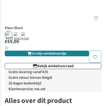
Kleur
:
Black
€59,00
In mijn winkelmandje
Bekijk winkelvoorraad
Gratis levering vanaf €35
Gratis retour binnen België
30 dagen bedenktijd
Klantenservice: ma-zat
Alles over dit product