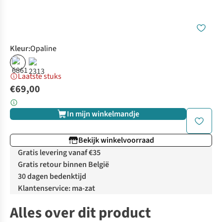
Kleur
:
Opaline
Laatste stuks
€69,00
In mijn winkelmandje
Bekijk winkelvoorraad
Gratis levering vanaf €35
Gratis retour binnen België
30 dagen bedenktijd
Klantenservice: ma-zat
Alles over dit product