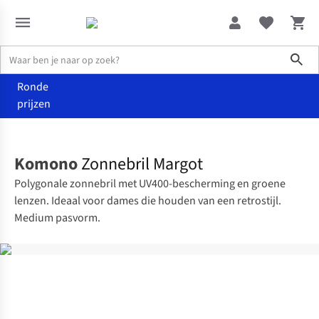
Sho
Ronde
prijzen
Accessoires
Zonnebrillen
Komono
Zonnebril Margot
Polygonale zonnebril met UV400-bescherming en groene
lenzen. Ideaal voor dames die houden van een retrostijl.
Medium pasvorm.