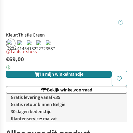
Kleur
:
Thistle Green
Laatste stuks
€69,00
In mijn winkelmandje
Bekijk winkelvoorraad
Gratis levering vanaf €35
Gratis retour binnen België
30 dagen bedenktijd
Klantenservice: ma-zat