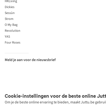
HKLiving
Dickies
Sessùn
Strom
O My Bag
Revolution
YAS
Four Roses
Meld je aan voor de nieuwsbrief
Cookie-instellingen voor de beste online Jut
Om je de beste online ervaring te bieden, maakt Juttu.be gebru