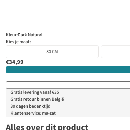
Kleur
:
Dark Natural
Kies je maat:
80 CM
€34,99
Gratis levering vanaf €35
Gratis retour binnen België
30 dagen bedenktijd
Klantenservice: ma-zat
Alles over dit product