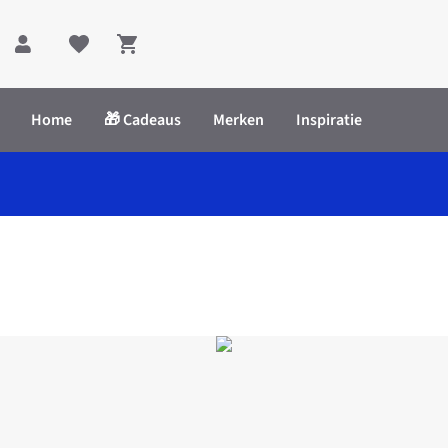
Shopping cart
Home
🎁 Cadeaus
Merken
Inspiratie