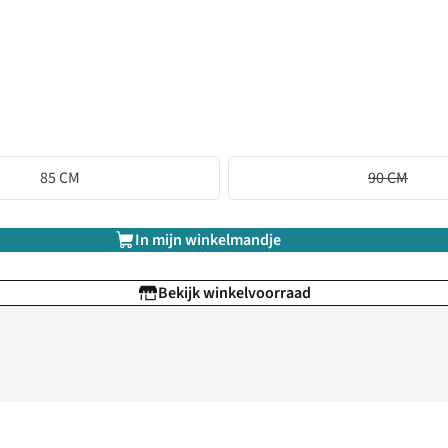
85 CM
90 CM
In mijn winkelmandje
Bekijk winkelvoorraad