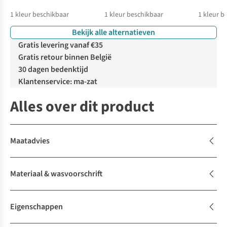
1
kleur beschikbaar
1
kleur beschikbaar
1
kleur b
Bekijk alle alternatieven
Gratis levering vanaf €35
Gratis retour binnen België
30 dagen bedenktijd
Klantenservice: ma-zat
Alles over dit product
Maatadvies
Materiaal & wasvoorschrift
Eigenschappen