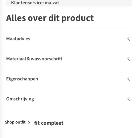
Klantenservice: ma-zat
Alles over dit product
Maatadvies
Materiaal & wasvoorschrift
Eigenschappen
Omschrijving
Shop outfit
Maak je outfit compleet