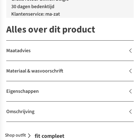
30 dagen bedenktijd
Klantenservice: ma-zat
Alles over dit product
Maatadvies
Materiaal & wasvoorschrift
Eigenschappen
Omschrijving
Shop outfit
Maak je outfit compleet