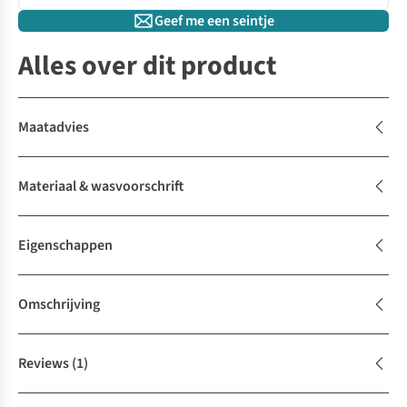
Geef me een seintje
Alles over dit product
Maatadvies
Materiaal & wasvoorschrift
Eigenschappen
Omschrijving
Reviews
(1)