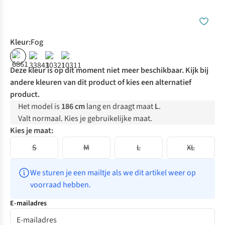
Kleur
:
Fog
%
Deze kleur is op dit moment niet meer beschikbaar. Kijk bij
andere kleuren van dit product of kies een alternatief
product.
Het model is
186 cm
lang en draagt maat
L
.
Valt normaal. Kies je gebruikelijke maat.
Kies je maat:
S
M
L
XL
We sturen je een mailtje als we dit artikel weer op 
voorraad hebben.
E-mailadres