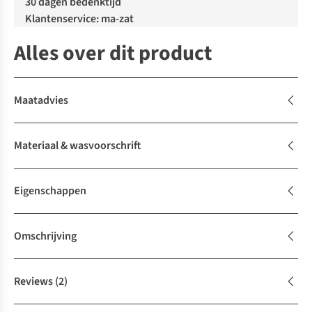
30 dagen bedenktijd
Klantenservice: ma-zat
Alles over dit product
Maatadvies
Materiaal & wasvoorschrift
Eigenschappen
Omschrijving
Reviews
(2)