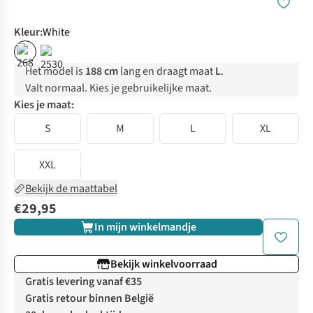
Kleur
:
White
Het model is
188 cm
lang en draagt maat
L
.
Valt normaal. Kies je gebruikelijke maat.
Kies je maat:
S
M
L
XL
XXL
Bekijk de maattabel
€29,95
In mijn winkelmandje
Bekijk winkelvoorraad
Gratis levering vanaf €35
Gratis retour binnen België