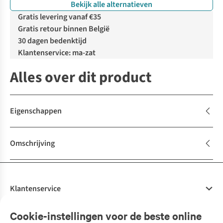
Bekijk alle alternatieven
%
Gratis levering vanaf €35
Gratis retour binnen België
30 dagen bedenktijd
Klantenservice: ma-zat
Alles over dit product
Eigenschappen
Omschrijving
Klantenservice
Veelgestelde vragen
Cookie-instellingen voor de beste online
Onze diensten
Bestellen