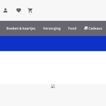
Shopping cart
Boeken & kaartjes
Verzorging
Food
🎁 Cadeaus