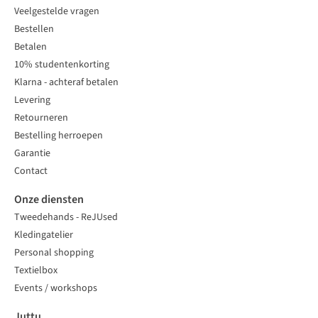
Veelgestelde vragen
Bestellen
Betalen
10% studentenkorting
Klarna - achteraf betalen
Levering
Retourneren
Bestelling herroepen
Garantie
Contact
Onze diensten
Tweedehands - ReJUsed
Kledingatelier
Personal shopping
Textielbox
Events / workshops
Juttu