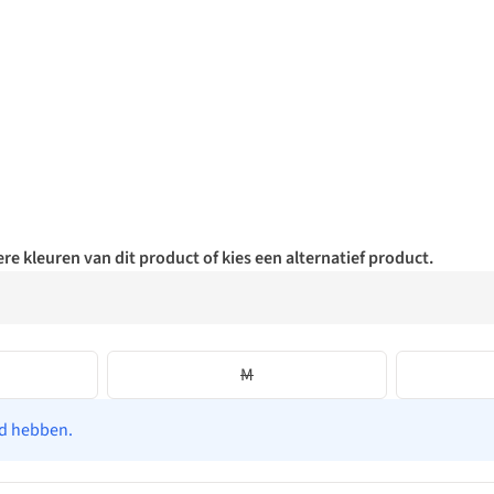
re kleuren van dit product of kies een alternatief product.
M
ad hebben.