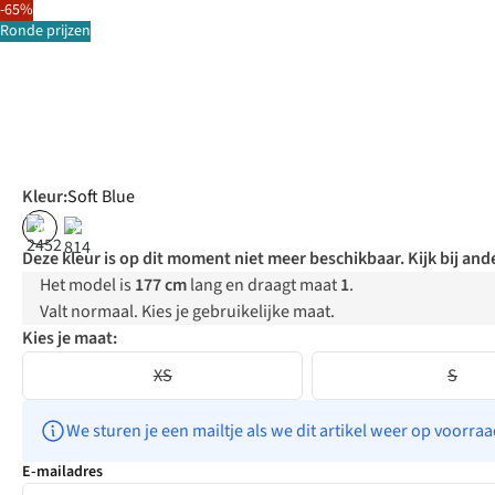
-65%
Ronde prijzen
Kleur
:
Soft Blue
%
%
Deze kleur is op dit moment niet meer beschikbaar. Kijk bij ande
Het model is
177 cm
lang en draagt maat
1
.
Valt normaal. Kies je gebruikelijke maat.
Kies je maat:
XS
S
We sturen je een mailtje als we dit artikel weer op voorra
E-mailadres