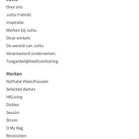
Over ons
Juttu Friends
Inspiratie
Werken bij Juttu
Onze winkels
De wereld van Juttu
Verantwoord ondernemen
Toegankelijkheidsverklaring
Merken
Nathalie Vleeschouwer
Selected dames
HKLiving
Dickies
Sessùn
Strom
O My Bag
Revolution