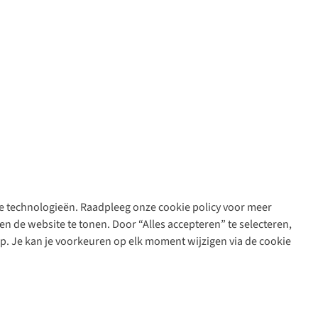
are technologieën. Raadpleeg onze cookie policy voor meer
n de website te tonen. Door “Alles accepteren” te selecteren,
op. Je kan je voorkeuren op elk moment wijzigen via de cookie