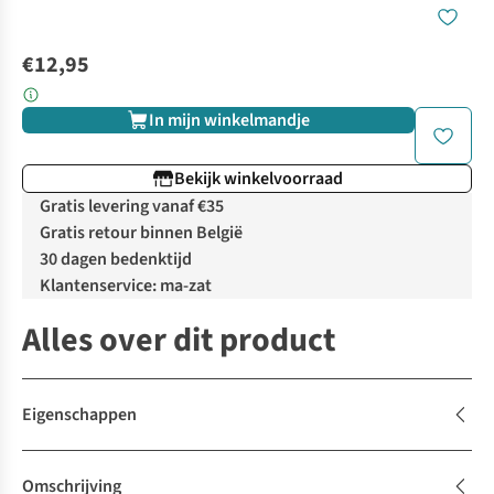
€12,95
In mijn winkelmandje
Bekijk winkelvoorraad
Gratis levering vanaf €35
Gratis retour binnen België
30 dagen bedenktijd
Klantenservice: ma-zat
Alles over dit product
Eigenschappen
Omschrijving