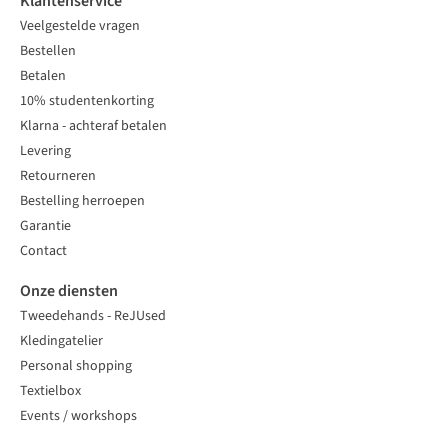
Klantenservice
Veelgestelde vragen
Bestellen
Betalen
10% studentenkorting
Klarna - achteraf betalen
Levering
Retourneren
Bestelling herroepen
Garantie
Contact
Onze diensten
Tweedehands - ReJUsed
Kledingatelier
Personal shopping
Textielbox
Events / workshops