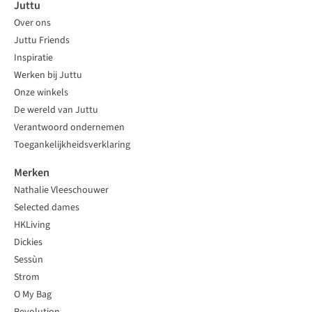
Juttu
Over ons
Juttu Friends
Inspiratie
Werken bij Juttu
Onze winkels
De wereld van Juttu
Verantwoord ondernemen
Toegankelijkheidsverklaring
Merken
Nathalie Vleeschouwer
Selected dames
HKLiving
Dickies
Sessùn
Strom
O My Bag