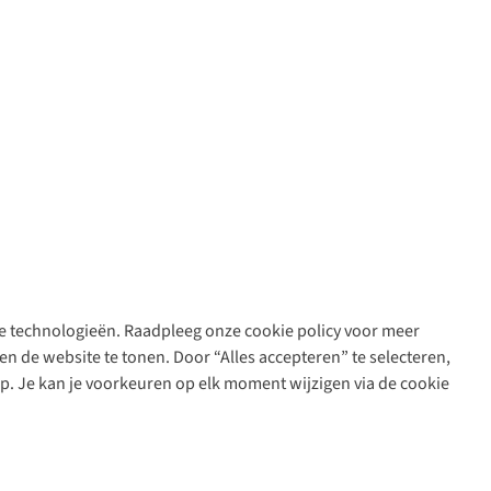
are technologieën. Raadpleeg onze cookie policy voor meer
n de website te tonen. Door “Alles accepteren” te selecteren,
op. Je kan je voorkeuren op elk moment wijzigen via de cookie