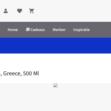
Shopping cart
Home
🎁 Cadeaus
Merken
Inspiratie
tra, Greece, 500 Ml
a, Greece, 500 Ml