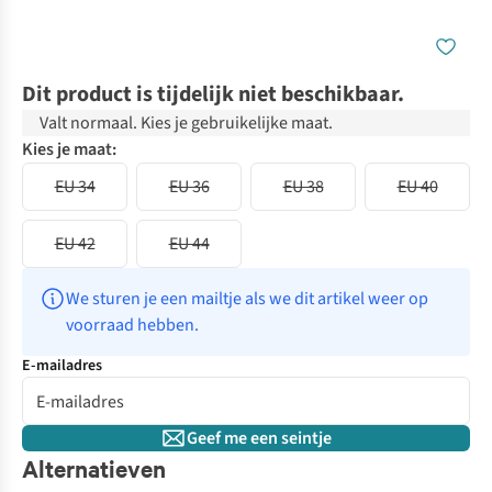
Dit product is tijdelijk niet beschikbaar.
Valt normaal. Kies je gebruikelijke maat.
Kies je maat:
EU 34
EU 36
EU 38
EU 40
EU 42
EU 44
We sturen je een mailtje als we dit artikel weer op 
voorraad hebben.
E-mailadres
Geef me een seintje
Alternatieven