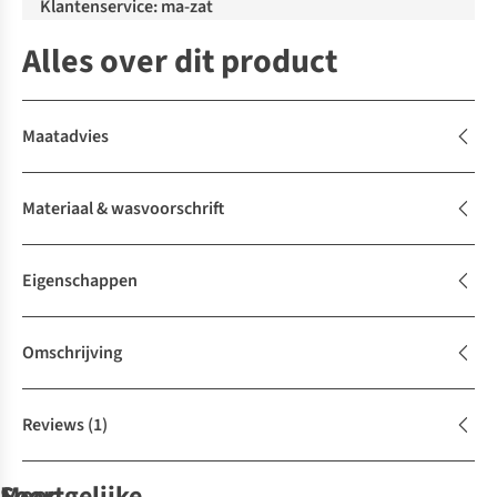
Klantenservice: ma-zat
Alles over dit product
Maatadvies
Materiaal & wasvoorschrift
Eigenschappen
Omschrijving
Reviews
(1)
Soortgelijke
Meer