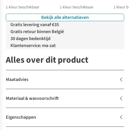
1
kleur beschikbaar
1
kleur beschikbaar
1
kleur b
Bekijk alle alternatieven
Gratis levering vanaf €35
Gratis retour binnen België
30 dagen bedenktijd
Klantenservice: ma-zat
Alles over dit product
Maatadvies
Materiaal & wasvoorschrift
Eigenschappen