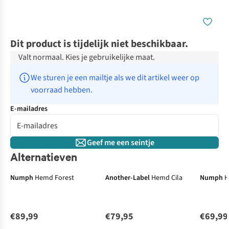
Dit product is tijdelijk niet beschikbaar.
Valt normaal. Kies je gebruikelijke maat.
We sturen je een mailtje als we dit artikel weer op 
voorraad hebben.
E-mailadres
Geef me een seintje
Alternatieven
Numph
Hemd Forest
Another-Label
Hemd Cila
Numph
H
€89,99
€79,95
€69,99