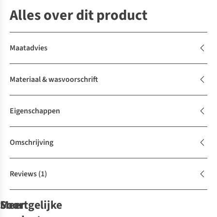
Alles over dit product
Maatadvies
Materiaal & wasvoorschrift
Eigenschappen
Omschrijving
Reviews
(1)
Soortgelijke
Meer