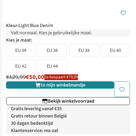
Kleur
:
Light Blue Denim
Valt normaal. Kies je gebruikelijke maat.
Kies je maat:
EU 34
EU 36
EU 38
EU 40
EU 42
EU 44
€129,99
€50,00
Je bespaart €79,99
In mijn winkelmandje
Bekijk winkelvoorraad
Gratis levering vanaf €35
Gratis retour binnen België
30 dagen bedenktijd
Klantenservice: ma-zat