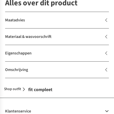
Alles over dit product
Maatadvies
Materiaal & wasvoorschrift
Eigenschappen
Omschrijving
Shop outfit
Maak je outfit compleet
Klantenservice