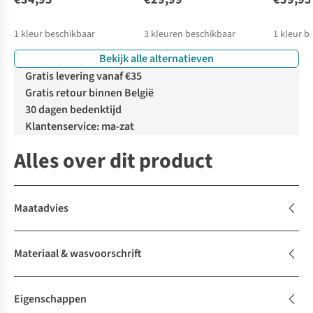
1
kleur beschikbaar
3
kleuren beschikbaar
1
kleur b
Bekijk alle alternatieven
Gratis levering vanaf €35
Gratis retour binnen België
30 dagen bedenktijd
Klantenservice: ma-zat
Alles over dit product
Maatadvies
Materiaal & wasvoorschrift
Eigenschappen