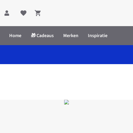
Shopping cart
Home
🎁 Cadeaus
Merken
Inspiratie