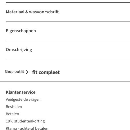
Materiaal & wasvoorschrift
Eigenschappen
Omschrijving
Shop outfit
Maak je outfit compleet
Klantenservice
Veelgestelde vragen
Bestellen
Betalen
10% studentenkorting
Klarna - achteraf betalen