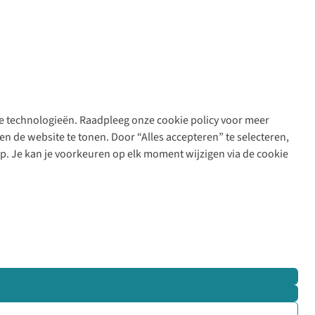
are technologieën. Raadpleeg onze cookie policy voor meer
n de website te tonen. Door “Alles accepteren” te selecteren,
op. Je kan je voorkeuren op elk moment wijzigen via de cookie