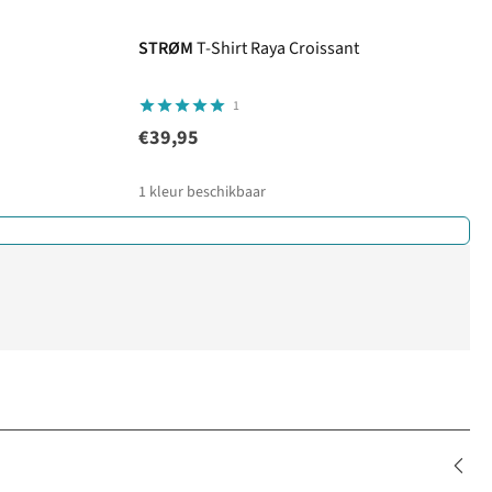
STRØM
T-Shirt Raya Croissant
1
€39,95
1
kleur beschikbaar