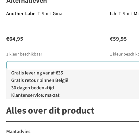
Alternatieven
Another-Label
T-Shirt Gina
Ichi
T-Shirt M
€64,95
€59,95
1
kleur beschikbaar
1
kleur beschik
Gratis levering vanaf €35
Gratis retour binnen België
30 dagen bedenktijd
Klantenservice: ma-zat
Alles over dit product
Maatadvies