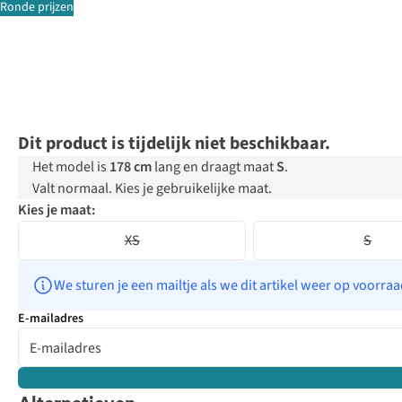
Ronde prijzen
Dit product is tijdelijk niet beschikbaar.
Het model is
178 cm
lang en draagt maat
S
.
Valt normaal. Kies je gebruikelijke maat.
Kies je maat:
XS
S
We sturen je een mailtje als we dit artikel weer op voorra
E-mailadres