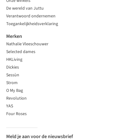
Onze winkels
De wereld van Juttu
Verantwoord ondernemen
Toegankelijkheidsverklaring
Merken
Nathalie Vleeschouwer
Selected dames
HKLiving
Dickies
Sessùn
Strom
O My Bag
Revolution
YAS
Four Roses
Meld je aan voor de nieuwsbrief