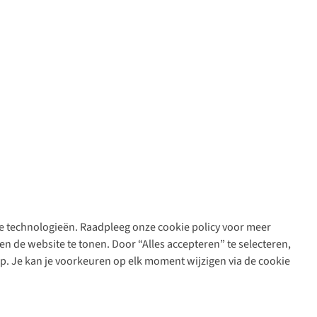
are technologieën. Raadpleeg onze cookie policy voor meer
n de website te tonen. Door “Alles accepteren” te selecteren,
op. Je kan je voorkeuren op elk moment wijzigen via de cookie