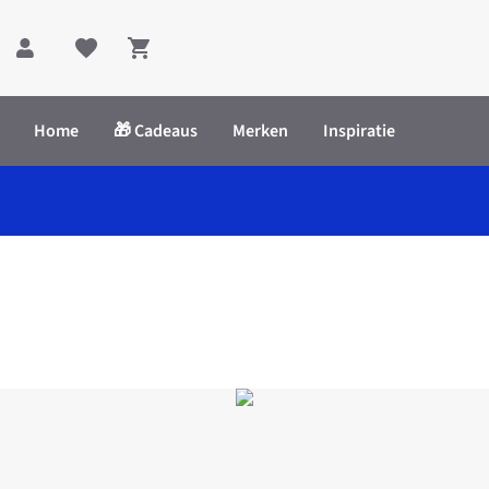
Shopping cart
Home
🎁 Cadeaus
Merken
Inspiratie