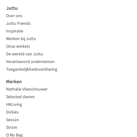
Juttu
Over ons
Juttu Friends
Inspiratie
Werken bij Juttu
Onze winkels
De wereld van Juttu
Verantwoord ondernemen
Toegankelijkheidsverklaring
Merken
Nathalie Vleeschouwer
Selected dames
HKLiving
Dickies
Sessùn
Strom
O My Bag