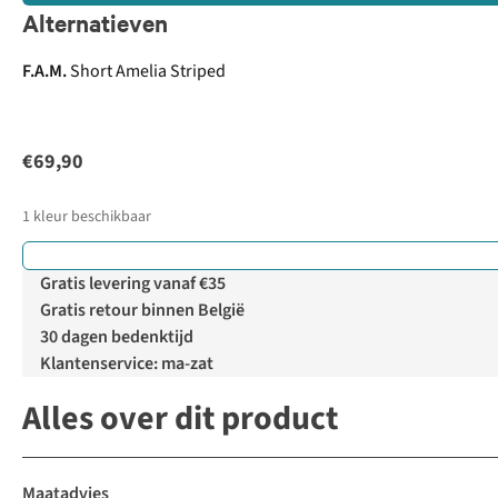
Alternatieven
F.A.M.
Short Amelia Striped
€69,90
1
kleur beschikbaar
Gratis levering vanaf €35
Gratis retour binnen België
30 dagen bedenktijd
Klantenservice: ma-zat
Alles over dit product
Maatadvies