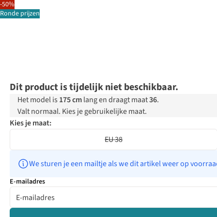
-50%
Ronde prijzen
Dit product is tijdelijk niet beschikbaar.
Het model is
175 cm
lang en draagt maat
36
.
Valt normaal. Kies je gebruikelijke maat.
Kies je maat:
EU 38
We sturen je een mailtje als we dit artikel weer op voorra
E-mailadres