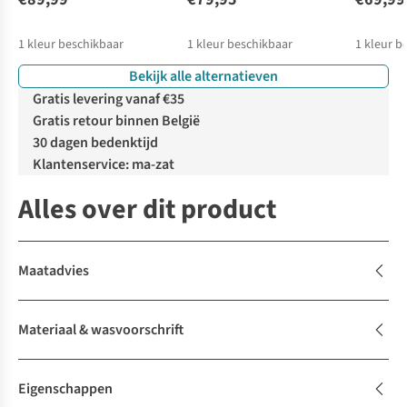
1
kleur beschikbaar
1
kleur beschikbaar
1
kleur b
Bekijk alle alternatieven
Gratis levering vanaf €35
Gratis retour binnen België
30 dagen bedenktijd
Klantenservice: ma-zat
Alles over dit product
Maatadvies
Materiaal & wasvoorschrift
Eigenschappen