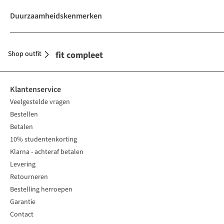
Duurzaamheidskenmerken
Shop outfit
Maak je outfit compleet
Klantenservice
Veelgestelde vragen
Bestellen
Betalen
10% studentenkorting
Klarna - achteraf betalen
Levering
Retourneren
Bestelling herroepen
Garantie
Contact