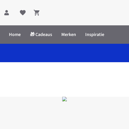
Shopping cart
Home
🎁 Cadeaus
Merken
Inspiratie