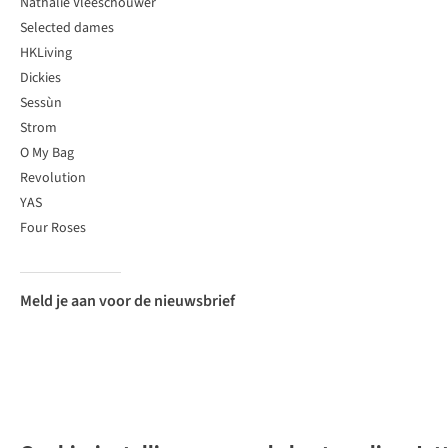
Nathalie Vleeschouwer
Selected dames
HKLiving
Dickies
Sessùn
Strom
O My Bag
Revolution
YAS
Four Roses
Meld je aan voor de nieuwsbrief