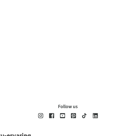
Follow us
tu-ervaring