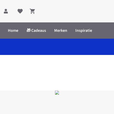
Shopping cart
Home
🎁 Cadeaus
Merken
Inspiratie