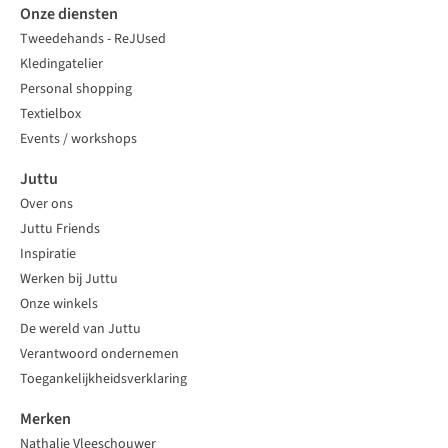
Onze diensten
Tweedehands - ReJUsed
Kledingatelier
Personal shopping
Textielbox
Events / workshops
Juttu
Over ons
Juttu Friends
Inspiratie
Werken bij Juttu
Onze winkels
De wereld van Juttu
Verantwoord ondernemen
Toegankelijkheidsverklaring
Merken
Nathalie Vleeschouwer