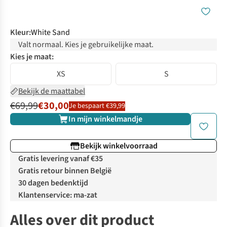
Kleur
:
White Sand
Valt normaal. Kies je gebruikelijke maat.
Kies je maat:
XS
S
Bekijk de maattabel
€69,99
€30,00
Je bespaart €39,99
In mijn winkelmandje
Bekijk winkelvoorraad
Gratis levering vanaf €35
Gratis retour binnen België
30 dagen bedenktijd
Klantenservice: ma-zat
Alles over dit product