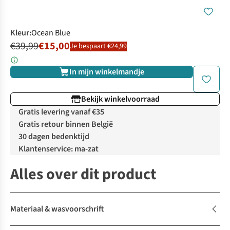
Kleur
:
Ocean Blue
€39,99
€15,00
Je bespaart €24,99
In mijn winkelmandje
Bekijk winkelvoorraad
Gratis levering vanaf €35
Gratis retour binnen België
30 dagen bedenktijd
Klantenservice: ma-zat
Alles over dit product
Materiaal & wasvoorschrift