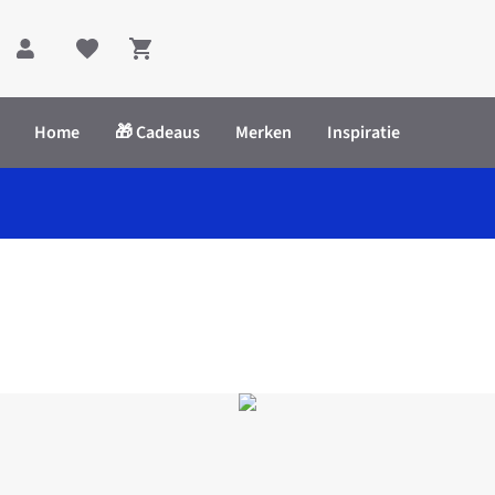
Shopping cart
Home
🎁 Cadeaus
Merken
Inspiratie