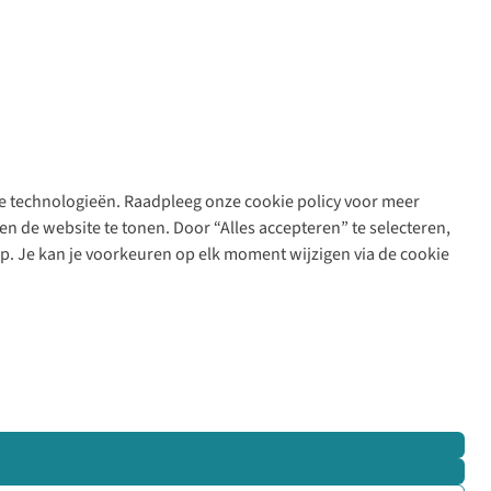
are technologieën. Raadpleeg onze cookie policy voor meer
n de website te tonen. Door “Alles accepteren” te selecteren,
op. Je kan je voorkeuren op elk moment wijzigen via de cookie