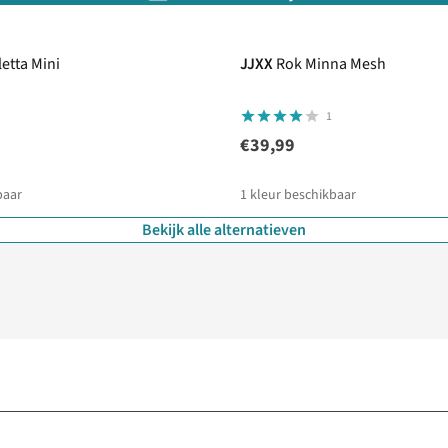
etta Mini
JJXX
Rok Minna Mesh
1
€39,99
baar
1
kleur beschikbaar
Bekijk alle alternatieven