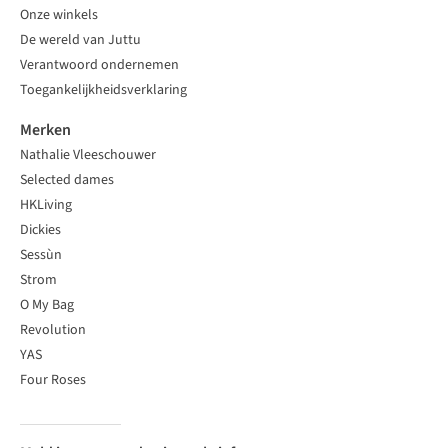
Onze winkels
De wereld van Juttu
Verantwoord ondernemen
Toegankelijkheidsverklaring
Merken
Nathalie Vleeschouwer
Selected dames
HKLiving
Dickies
Sessùn
Strom
O My Bag
Revolution
YAS
Four Roses