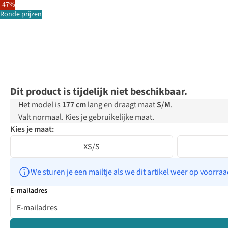
-47%
Ronde prijzen
Dit product is tijdelijk niet beschikbaar.
Het model is
177 cm
lang en draagt maat
S/M
.
Valt normaal. Kies je gebruikelijke maat.
Kies je maat:
XS/S
We sturen je een mailtje als we dit artikel weer op voorra
E-mailadres