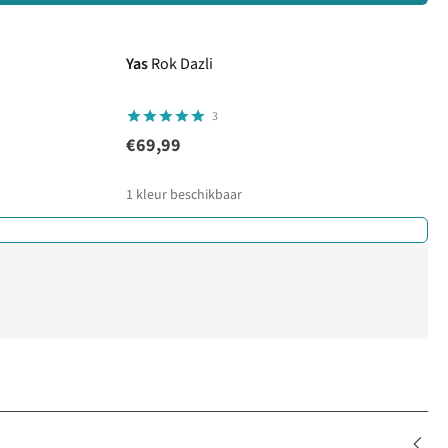
Yas
Rok Dazli
3
€69,99
1
kleur beschikbaar