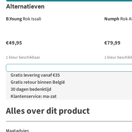
Alternatieven
B.Young
Rok Issali
Numph
Rok Al
€49,95
€79,99
1
kleur beschikbaar
1
kleur beschik
Gratis levering vanaf €35
Gratis retour binnen België
30 dagen bedenktijd
Klantenservice: ma-zat
Alles over dit product
Maatadvies