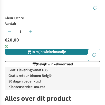
Kleur
:
Ochre
Aantal:
€20,00
In mijn winkelmandje
Bekijk winkelvoorraad
Gratis levering vanaf €35
Gratis retour binnen België
30 dagen bedenktijd
Klantenservice: ma-zat
Alles over dit product