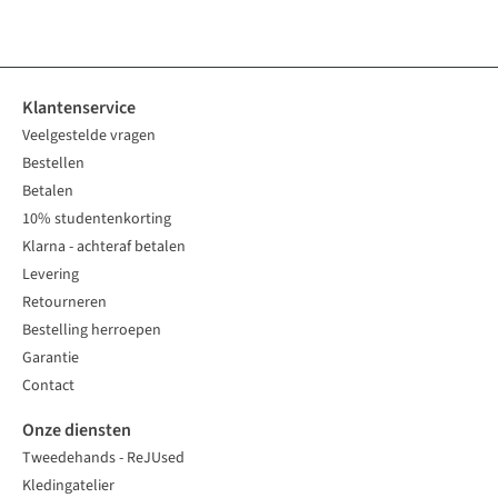
beschikbaar
beschikbaar
beschikbaar
beschikbaar
beschikbaar
beschikbaar
Klantenservice
Veelgestelde vragen
Bestellen
Betalen
10% studentenkorting
Klarna - achteraf betalen
Levering
Retourneren
Bestelling herroepen
Garantie
Contact
Onze diensten
Tweedehands - ReJUsed
Kledingatelier