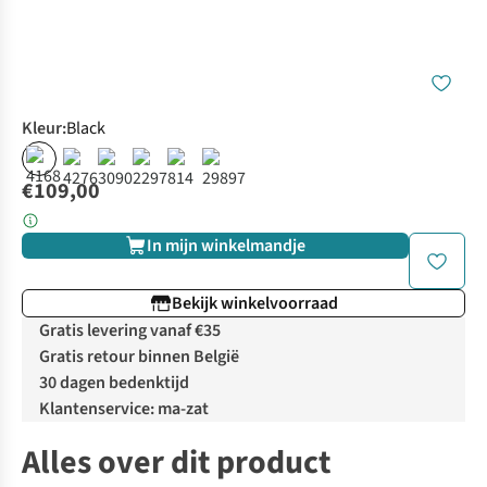
Kleur
:
Black
€109,00
In mijn winkelmandje
Bekijk winkelvoorraad
Gratis levering vanaf €35
Gratis retour binnen België
30 dagen bedenktijd
Klantenservice: ma-zat
Alles over dit product