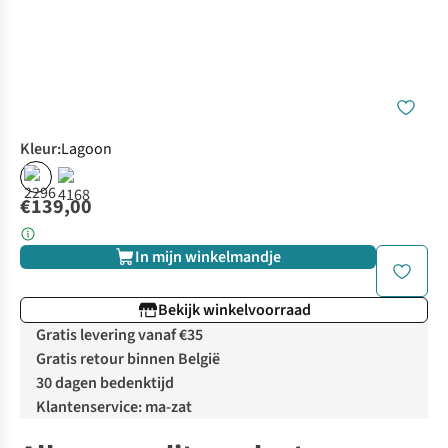
Kleur
:
Lagoon
€139,00
In mijn winkelmandje
Bekijk winkelvoorraad
Gratis levering vanaf €35
Gratis retour binnen België
30 dagen bedenktijd
Klantenservice: ma-zat