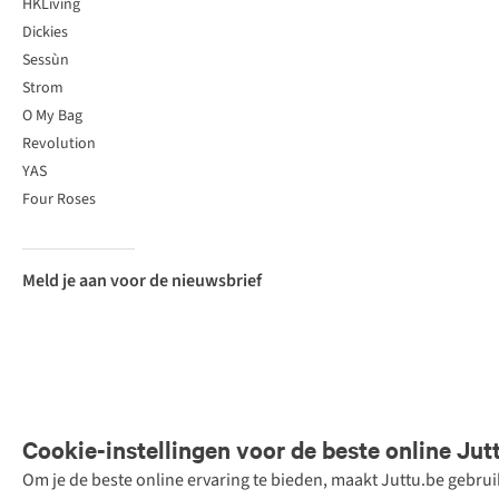
HKLiving
Dickies
Sessùn
Strom
O My Bag
Revolution
YAS
Four Roses
Meld je aan voor de nieuwsbrief
Cookie-instellingen voor de beste online Jut
Om je de beste online ervaring te bieden, maakt Juttu.be gebru