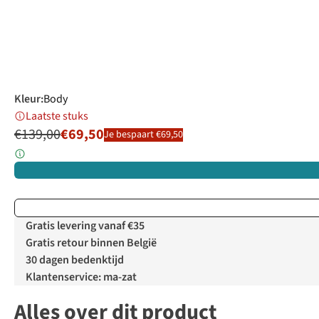
Kleur
:
Body
Laatste stuks
€139,00
€69,50
Je bespaart €69,50
Gratis levering vanaf €35
Gratis retour binnen België
30 dagen bedenktijd
Klantenservice: ma-zat
Alles over dit product