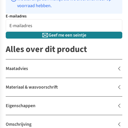
voorraad hebben.
E-mailadres
Geef me een seintje
Alles over dit product
Maatadvies
Materiaal & wasvoorschrift
Eigenschappen
Omschrijving