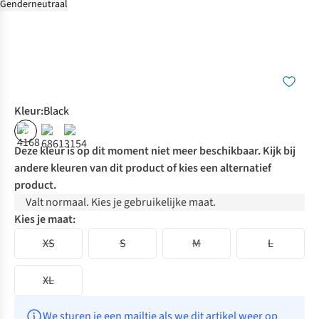
Genderneutraal
Kleur
:
Black
%
Deze kleur is op dit moment niet meer beschikbaar. Kijk bij
andere kleuren van dit product of kies een alternatief
product.
Valt normaal. Kies je gebruikelijke maat.
Kies je maat:
XS
S
M
L
XL
We sturen je een mailtje als we dit artikel weer op 